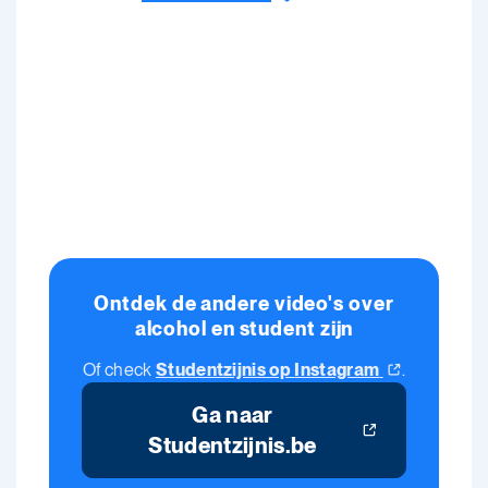
Ontdek de andere video's over
alcohol en student zijn
Of check
Studentzijnis op
Instagram
.
Ga naar
Studentzijnis.be