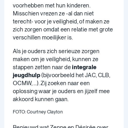
voorhebben met hun kinderen.
Misschien vrezen ze -al dan niet
terecht- voor je veiligheid, of maken ze
zich zorgen omdat een relatie met grote
verschillen moeilijker is.
Als je ouders zich serieuze zorgen
maken om je veiligheid, kunnen ze
stappen zetten naar de
integrale
jeugdhulp
(bijvoorbeeld het JAC, CLB,
OCMW, …). Zij zoeken naar een
oplossing waar je ouders en jijzelf mee
akkoord kunnen gaan.
FOTO: Courtney Clayton
Benieuwd wat Zenne en Désirée over