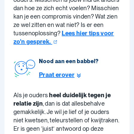
dan hoe ze zich echt voelen? Misschien
kan je een compromis vinden? Wat zien
ze wel zitten en wat niet? Is er een
tussenoplossing?
Lees hier tips voor
zo'n
gesprek.
Nood aan een babbel?
Praat erover
Als je ouders
heel duidelijk tegen je
relatie zijn
, dan is dat allesbehalve
gemakkelijk. Je wil je lief of je ouders
niet kwetsen, teleurstellen of kwijtraken.
Er is geen ‘juist’ antwoord op deze