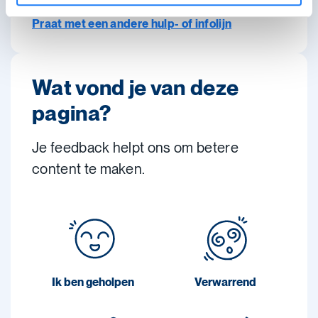
Niet gevonden wat je zocht?
Praat met een andere hulp- of infolijn
Wat vond je van deze
pagina?
Je feedback helpt ons om betere
content te maken.
Ik ben geholpen
Verwarrend