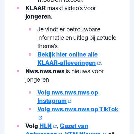
KLAAR
maakt video's voor
jongeren
.
Je vindt er betrouwbare
informatie en uitleg bij actuele
thema’s.
Bekijk hier online alle
KLAAR-afleveringen
.
Nws.nws.nws
is nieuws voor
jongeren:
Volg nws.nws.nws op
Instagram
Volg nws.nws.nws op TikTok
Volg
HLN
,
Gazet van