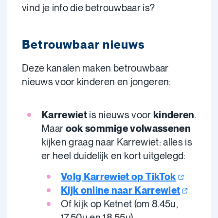
vind je info die betrouwbaar is?
Betrouwbaar nieuws
Deze kanalen maken betrouwbaar
nieuws voor kinderen en jongeren:
Karrewiet
is nieuws voor
kinderen
.
Maar
ook sommige volwassenen
kijken graag naar Karrewiet: alles is
er heel duidelijk en kort uitgelegd:
Volg Karrewiet op TikTok
Kijk online naar Karrewiet
Of kijk op Ketnet (om 8.45u,
17.50u en 18.55u).