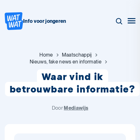
Info voor jongeren
Home
Maatschappij
Nieuws, fake news en informatie
Waar vind ik
betrouwbare informatie?
Door
Mediawijs