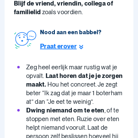
Blijf de vriend, vriendin, collega of
familielid
zoals voordien.
Nood aan een babbel?
Praat erover
Zeg heel eerlijk maar rustig wat je
opvalt.
Laat horen dat je je zorgen
maakt.
Hou het concreet. Je zegt
beter “Ik zag dat je maar 1 boterham
at” dan “Je eet te weinig”.
Dwing niemand om te eten
, of te
stoppen met eten. Ruzie over eten
helpt niemand vooruit. Laat de
persoon zelf beslissen hoeveel hij