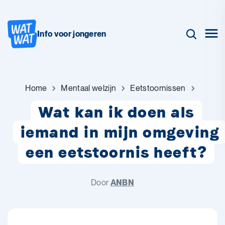
Info voor jongeren
Home
Mentaal welzijn
Eetstoornissen
Wat kan ik doen als
iemand in mijn omgeving
een eetstoornis heeft?
Door
ANBN