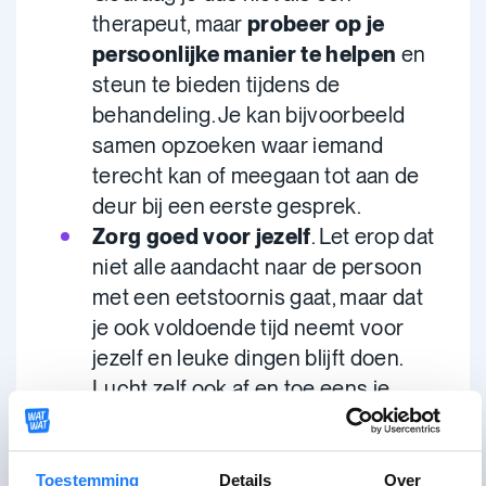
therapeut, maar
probeer op je
persoonlijke manier te helpen
en
steun te bieden tijdens de
behandeling. Je kan bijvoorbeeld
samen opzoeken waar iemand
terecht kan of meegaan tot aan de
deur bij een eerste gesprek.
Zorg goed voor jezelf
. Let erop dat
niet alle aandacht naar de persoon
met een eetstoornis gaat, maar dat
je ook voldoende tijd neemt voor
jezelf en leuke dingen blijft doen.
Lucht zelf ook af en toe eens je
hart.
Toestemming
Details
Over