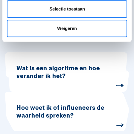
Ik heb nog vragen
Niet wat ik zocht
Selectie toestaan
Weigeren
Meer info en verhalen
Wat is een algoritme en hoe
verander ik het?
Hoe weet ik of influencers de
waarheid spreken?