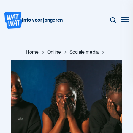
Info voor jongeren
Home
Online
Sociale media