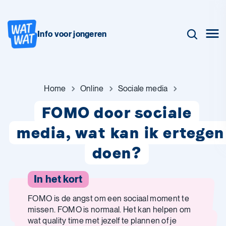
Info voor jongeren
Home
Online
Sociale media
FOMO door sociale
media, wat kan ik ertegen
doen?
In het kort
FOMO is de angst om een sociaal moment te
missen. FOMO is normaal. Het kan helpen om
wat quality time met jezelf te plannen of je