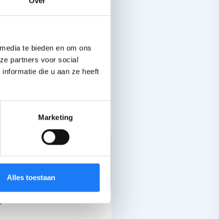
Over
 media te bieden en om ons
ze partners voor social
nformatie die u aan ze heeft
Marketing
Alles toestaan
je van deze