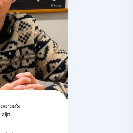
goeroe's
zijn.