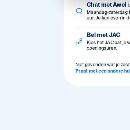
Chat met Awel
Maandag-zaterdag 
uur. Je kan even in 
Bel met JAC
Kies het JAC dat je w
openingsuren.
Niet gevonden wat je zoc
Praat met een andere hulp