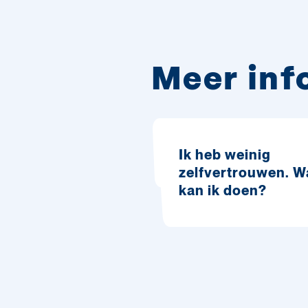
Meer inf
Ik heb weinig
zelfvertrouwen. W
kan ik doen?