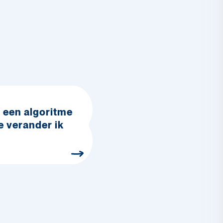
s een algoritme
e verander ik