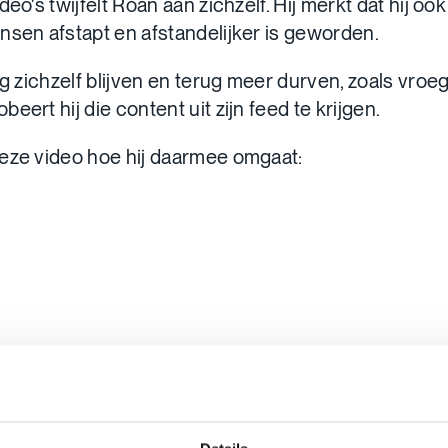
deo's twijfelt Roan aan zichzelf. Hij merkt dat hij oo
nsen afstapt en afstandelijker is geworden.
ag zichzelf blijven en terug meer durven, zoals vroeg
eert hij die content uit zijn feed te krijgen.
eze video hoe hij daarmee omgaat: