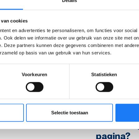
Details
 van cookies
ent en advertenties te personaliseren, om functies voor social
. Ook delen we informatie over uw gebruik van onze site met on
e. Deze partners kunnen deze gegevens combineren met andere i
erzameld op basis van uw gebruik van hun services.
ontrole van deze pagina was op 17 december 2025.
Voorkeuren
Statistieken
rtikel
Selectie toestaan
Wat vond 
pagina?