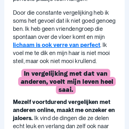
Door die constante vergelijking heb ik
soms het gevoel dat ik niet goed genoeg
ben. Ik heb geen vriendengroep die
spontaan over de vloer komt en mijn
lichaam is ook verre van perfect
. Ik
voel me te dik en mijn haar is niet mooi
steil, maar ook niet mooi krullend.
In vergelijking met dat van
anderen, voelt mijn leven heel
saai.
Mezelf voortdurend vergelijken met
anderen online, maakt me onzeker en
jaloers.
Ik vind de dingen die ze delen
echt leuk en verlang dan zelf ook naar