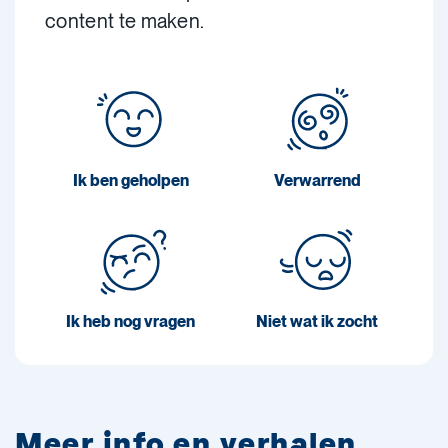
content te maken.
Ik ben geholpen
Verwarrend
Ik heb nog vragen
Niet wat ik zocht
Meer info en verhalen