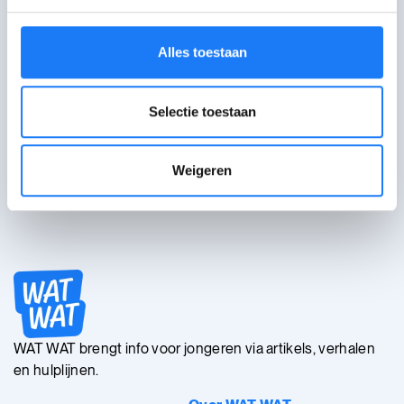
Alles toestaan
Hoe laat ik als jongere mijn stem
horen?
Selectie toestaan
Weigeren
WAT WAT brengt info voor jongeren via artikels, verhalen
en hulplijnen.