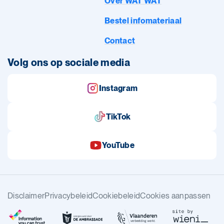
Over WAT WAT
Bestel infomateriaal
Contact
Volg ons op sociale media
Instagram
TikTok
YouTube
Disclaimer
Privacybeleid
Cookiebeleid
Cookies aanpassen