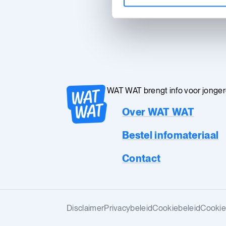
WAT WAT brengt info voor jongeren
Over WAT WAT
Bestel infomateriaal
Contact
Disclaimer
Privacybeleid
Cookiebeleid
Cookie