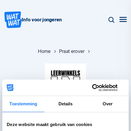
Info voor jongeren
Home
Praat erover
Toestemming
Details
Over
Leerwinkel
Deze website maakt gebruik van cookies
Op zoek naar een opleiding, vorming of cursus? In een