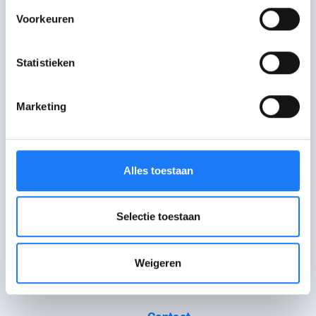
Voorkeuren
Statistieken
Marketing
Alles toestaan
WAT WAT brengt info voor jongeren via artikels, verhalen
Selectie toestaan
en hulplijnen.
Over WAT WAT
Weigeren
Bestel infomateriaal