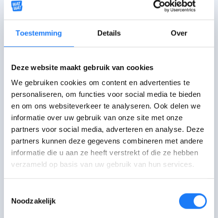
Mail met Missing You
Toestemming
Details
Over
Bel met Missing You
0488 24 92 90
Deze website maakt gebruik van cookies
We gebruiken cookies om content en advertenties te
Bekijk activiteiten van Missing You
personaliseren, om functies voor social media te bieden
en om ons websiteverkeer te analyseren. Ook delen we
Praatgroepen met andere jongeren die
informatie over uw gebruik van onze site met onze
iemand verloren zijn.
partners voor social media, adverteren en analyse. Deze
partners kunnen deze gegevens combineren met andere
informatie die u aan ze heeft verstrekt of die ze hebben
verzameld op basis van uw gebruik van hun services.
Toestemmingsselectie
Noodzakelijk