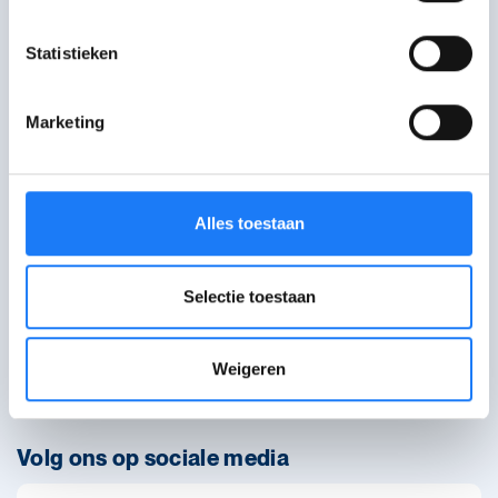
zoals elke keer.
Statistieken
Marketing
Alles toestaan
WAT WAT brengt info voor jongeren via artikels, verhalen
en hulplijnen.
Selectie toestaan
Over WAT WAT
Bestel infomateriaal
Weigeren
Contact
Volg ons op sociale media