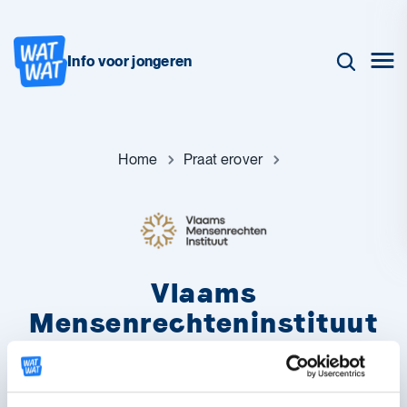
Info voor jongeren
Home
Praat erover
Vlaams
Mensenrechteninstituut
Word je gediscrimineerd op school, bij je sport of als je een huis
huurt? Denk je dat je rechten als mens niet worden
gerespecteerd? Contacteer het Vlaams Mensenrechteninstituut.