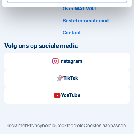
Over WAT WAT
Bestel infomateriaal
Contact
Volg ons op sociale media
Instagram
TikTok
YouTube
Disclaimer
Privacybeleid
Cookiebeleid
Cookies aanpassen