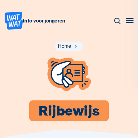
Info voor jongeren
Home
Rijbewijs