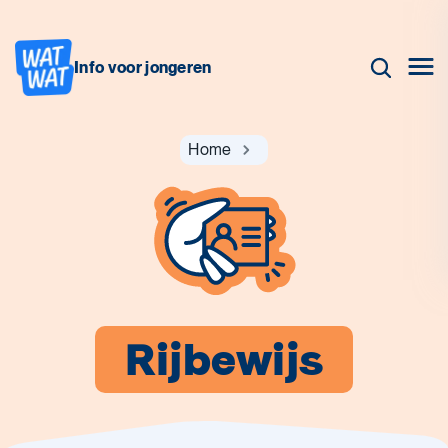
Info voor jongeren
Home
Rijbewijs