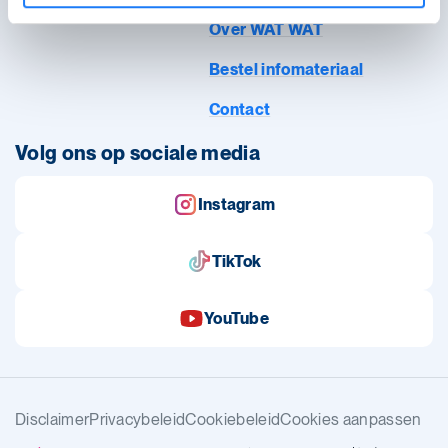
Over WAT WAT
Bestel infomateriaal
Contact
Volg ons op sociale media
Instagram
TikTok
YouTube
Disclaimer
Privacybeleid
Cookiebeleid
Cookies aanpassen