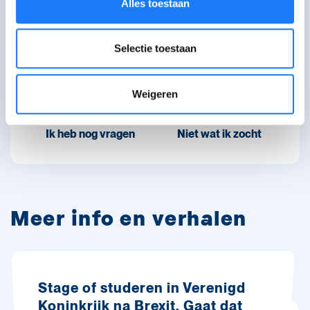
Alles toestaan
Ik ben geholpen
Verwarrend
Selectie toestaan
Weigeren
Ik heb nog vragen
Niet wat ik zocht
Meer info en verhalen
Stage of studeren in Verenigd
Koninkrijk na Brexit. Gaat dat