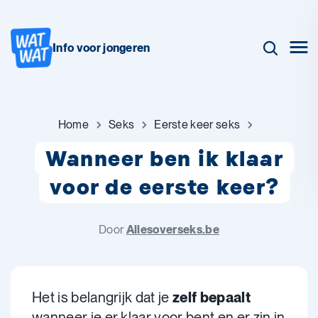
Info voor jongeren
Home
Seks
Eerste keer seks
Wanneer ben ik klaar
voor de eerste keer?
Door
Allesoverseks.be
Het is belangrijk dat je
zelf bepaalt
wanneer je er klaar voor bent en er zin in