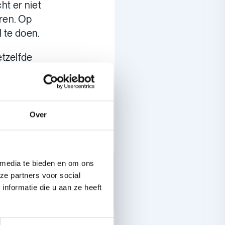
ht er niet
eren. Op
 te doen.
etzelfde
Maar we
Over
 media te bieden en om ons
ze partners voor social
nformatie die u aan ze heeft
je van deze