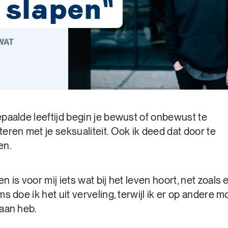
 slapen"
WAT
paalde leeftijd begin je bewust of onbewust te
eren met je seksualiteit. Ook ik deed dat door te
en.
 is voor mij iets wat bij het leven hoort, net zoals 
s doe ik het uit verveling, terwijl ik er op andere
aan heb.