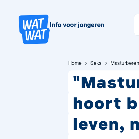
Info voor jongeren
Home
Seks
Masturbere
"Mastu
hoort b
leven, 