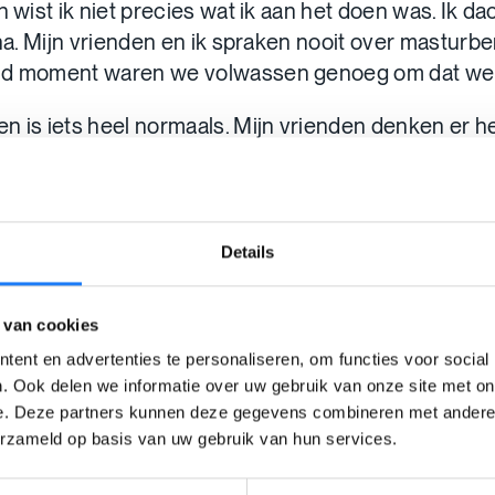
n wist ik niet precies wat ik aan het doen was. Ik dac
 na. Mijn vrienden en ik spraken nooit over masturb
ld moment waren we volwassen genoeg om dat wel
n is iets heel normaals. Mijn vrienden denken er h
 praten we erover. We vertellen dan geen details. 
ook geen doekjes om."
 Nees
Details
rtikel
 van cookies
ent en advertenties te personaliseren, om functies voor social
. Ook delen we informatie over uw gebruik van onze site met on
e. Deze partners kunnen deze gegevens combineren met andere i
erzameld op basis van uw gebruik van hun services.
Wat vond 