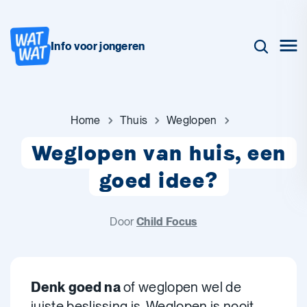
Info voor jongeren
Home
Thuis
Weglopen
Weglopen van huis, een
goed idee?
Door
Child Focus
Denk goed na
of weglopen wel de
juiste beslissing is. Weglopen is nooit