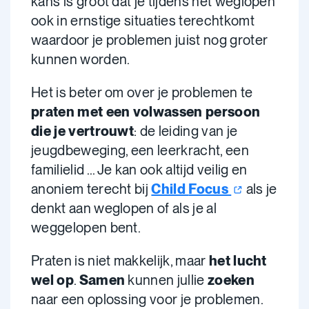
kans is groot dat je tijdens het weglopen
ook in ernstige situaties terechtkomt
waardoor je problemen juist nog groter
kunnen worden.
Het is beter om over je problemen te
praten met een volwassen persoon
die je vertrouwt
: de leiding van je
jeugdbeweging, een leerkracht, een
familielid ... Je kan ook altijd veilig en
anoniem terecht bij
Child
Focus
als je
denkt aan weglopen of als je al
weggelopen bent.
Praten is niet makkelijk, maar
het lucht
wel op
.
Samen
kunnen jullie
zoeken
naar een oplossing voor je problemen.