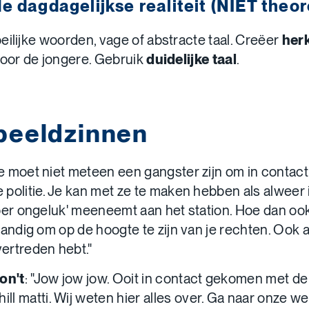
e dagdagelijkse realiteit (NIET theor
eilijke woorden, vage of abstracte taal. Creëer
her
oor de jongere. Gebruik
duidelijke taal
.
beeldzinnen
e moet niet meteen een gangster zijn om in contac
 politie. Je kan met ze te maken hebben als alweer
'per ongeluk' meeneemt aan het station. Hoe dan ook,
 handig om op de hoogte te zijn van je rechten. Ook al
ertreden hebt."
on't
: "Jow jow jow. Ooit in contact gekomen met d
hill matti. Wij weten hier alles over. Ga naar onze w