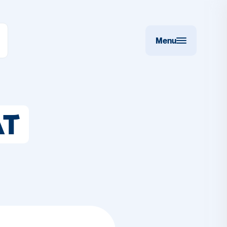
Menu
AT