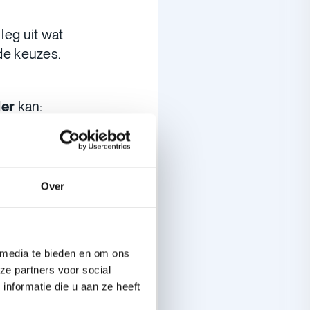
leg uit wat
de keuzes.
der
kan:
Over
 media te bieden en om ons
ze partners voor social
nformatie die u aan ze heeft
ing. Praat