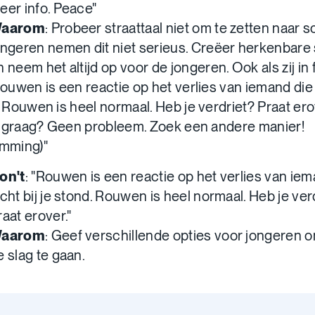
eer info. Peace"
aarom
: Probeer straattaal niet om te zetten naar sch
ongeren nemen dit niet serieus. Creëer herkenbare 
n neem het altijd op voor de jongeren. Ook als zij in f
Rouwen is een reactie op het verlies van iemand die d
 Rouwen is heel normaal. Heb je verdriet? Praat ero
t graag? Geen probleem. Zoek een andere manier!
mming)"
on't
: "Rouwen is een reactie op het verlies van iem
icht bij je stond. Rouwen is heel normaal. Heb je ver
raat erover."
aarom
: Geef verschillende opties voor jongeren
e slag te gaan.