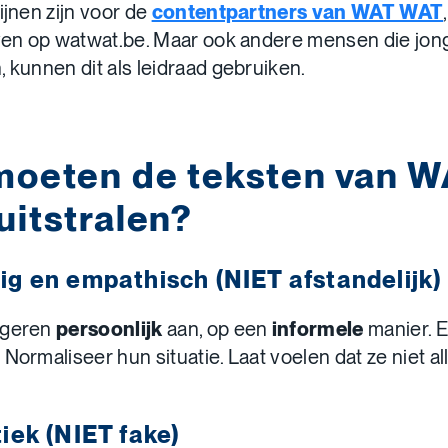
ijnen zijn voor de
contentpartners van WAT WAT
jven op watwat.be. Maar ook andere mensen die jo
, kunnen dit als leidraad gebruiken.
moeten de teksten van 
itstralen?
g en empathisch (NIET afstandelijk)
ngeren
persoonlijk
aan, op een
informele
manier. 
Normaliseer hun situatie. Laat voelen dat ze niet all
iek (NIET fake)