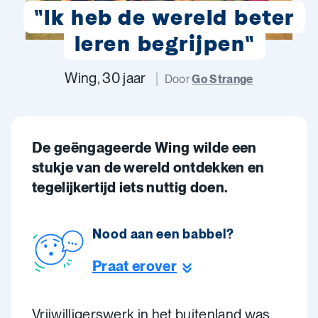
"Ik heb de wereld beter
leren begrijpen"
Wing, 30 jaar
Door
Go Strange
De geëngageerde Wing wilde een
stukje van de wereld ontdekken en
tegelijkertijd iets nuttig doen.
Nood aan een babbel?
Praat erover
Vrijwilligerswerk in het buitenland was