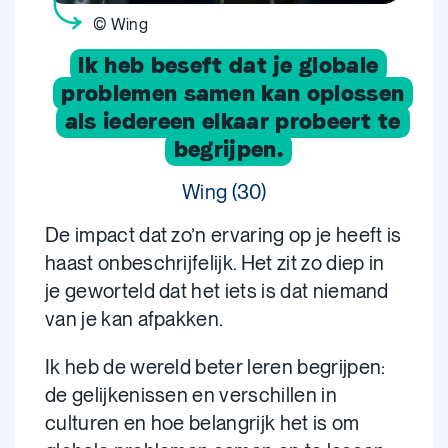
© Wing
Ik heb beseft dat je globale
problemen samen kan oplossen
als iedereen elkaar probeert te
begrijpen.
Wing (30)
De impact dat zo’n ervaring op je heeft is
haast onbeschrijfelijk. Het zit zo diep in
je geworteld dat het iets is dat niemand
van je kan afpakken.
Ik heb de wereld beter leren begrijpen:
de gelijkenissen en verschillen in
culturen en hoe belangrijk het is om