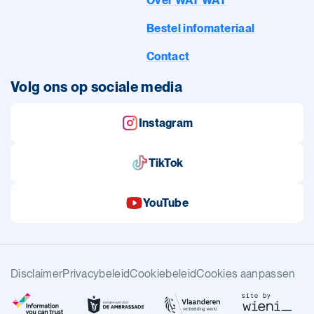
Over WAT WAT
Bestel infomateriaal
Contact
Volg ons op sociale media
Instagram
TikTok
YouTube
Disclaimer
Privacybeleid
Cookiebeleid
Cookies aanpassen