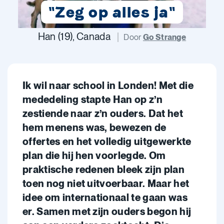
"Zeg op alles ja"
Han (19), Canada
Door
Go Strange
Ik wil naar school in Londen! Met die
mededeling stapte Han op z’n
zestiende naar z’n ouders. Dat het
hem menens was, bewezen de
offertes en het volledig uitgewerkte
plan die hij hen voorlegde. Om
praktische redenen bleek zijn plan
toen nog niet uitvoerbaar. Maar het
idee om internationaal te gaan was
er. Samen met zijn ouders begon hij