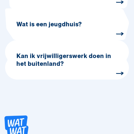
Wat is een jeugdhuis?
Kan ik vrijwilligerswerk doen in
het buitenland?