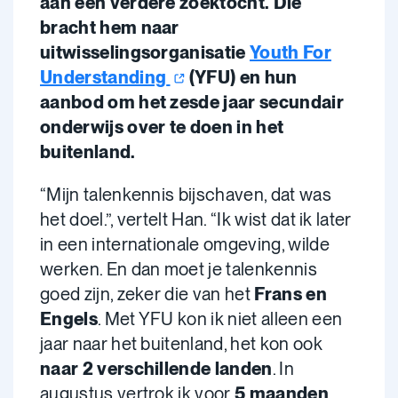
aan een verdere zoektocht. Die
bracht hem naar
uitwisselingsorganisatie
Youth For
Understanding
(YFU) en hun
aanbod om het zesde jaar secundair
onderwijs over te doen in het
buitenland.
“Mijn talenkennis bijschaven, dat was
het doel.”, vertelt Han. “Ik wist dat ik later
in een internationale omgeving, wilde
werken. En dan moet je talenkennis
goed zijn, zeker die van het
Frans en
Engels
. Met YFU kon ik niet alleen een
jaar naar het buitenland, het kon ook
naar 2 verschillende landen
. In
augustus vertrok ik voor
5 maanden