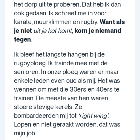
het dorp uit te proberen. Dat heb ik dan
ook gedaan. Ik schreef me in voor
karate, muurklimmen en rugby.
Want als
je niet
uit je kot komt
, kom je niemand
tegen
.
Ik bleef het langste hangen bij de
rugbyploeg. Ik trainde mee met de
senioren. In onze ploeg waren er maar
enkele leden even oud als mij. Het was
wennen om met die 30ers en 40ers te
trainen. De meeste van hen waren
stoere stevige kerels. Ze
bombardeerden mij tot
‘right wing’
.
Lopen en niet geraakt worden, dat was
mijn job.