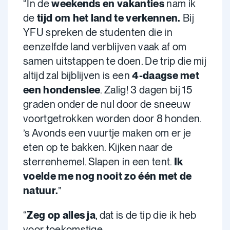
“In de
weekends en vakanties
nam ik
de
tijd om het land te verkennen.
Bij
YFU spreken de studenten die in
eenzelfde land verblijven vaak af om
samen uitstappen te doen. De trip die mij
altijd zal bijblijven is een
4-daagse met
een hondenslee
. Zalig! 3 dagen bij 15
graden onder de nul door de sneeuw
voortgetrokken worden door 8 honden.
’s Avonds een vuurtje maken om er je
eten op te bakken. Kijken naar de
sterrenhemel. Slapen in een tent.
Ik
voelde me nog nooit zo één met de
natuur.
”
“
Zeg op alles ja
, dat is de tip die ik heb
voor toekomstige