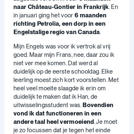
naar Château-Gontier in Frankrijk
. En
in januari ging het voor
6 maanden
richting Petrolia, een dorp in een
Engelstalige regio van Canada
.
Mijn Engels was voor ik vertrok al vrij
goed. Maar mijn Frans, nee, daar zou ik
niet ver mee komen. Dat werd al
duidelijk op de eerste schooldag. Elke
leerling moest zich kort voorstellen. Met
heel veel moeite slaagde ik erin om
duidelijk te maken dat ik Han, de
uitwisselingsstudent was.
Bovendien
vond ik dat functioneren in een
andere taal heel vermoeiend
. Je moet
je zo focussen dat je tegen het einde