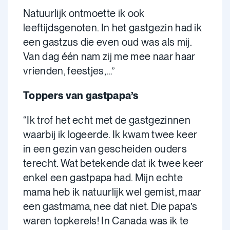
Natuurlijk ontmoette ik ook
leeftijdsgenoten. In het gastgezin had ik
een gastzus die even oud was als mij.
Van dag één nam zij me mee naar haar
vrienden, feestjes,…”
Toppers van gastpapa’s
“Ik trof het echt met de gastgezinnen
waarbij ik logeerde. Ik kwam twee keer
in een gezin van gescheiden ouders
terecht. Wat betekende dat ik twee keer
enkel een gastpapa had. Mijn echte
mama heb ik natuurlijk wel gemist, maar
een gastmama, nee dat niet. Die papa’s
waren topkerels! In Canada was ik te