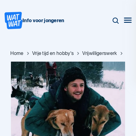
Info voor jongeren
Home
Vrije tijd en hobby's
Vrijwilligerswerk