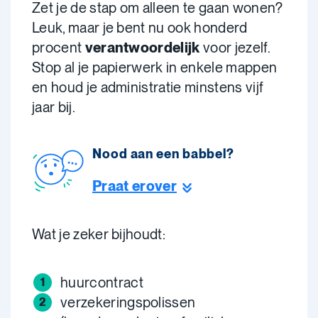
Zet je de stap om alleen te gaan wonen?
Leuk, maar je bent nu ook honderd
procent
verantwoordelijk
voor jezelf.
Stop al je papierwerk in enkele mappen
en houd je administratie minstens vijf
jaar bij.
Nood aan een babbel?
Praat erover
Wat je zeker bijhoudt:
huurcontract
verzekeringspolissen