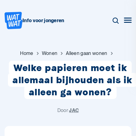
Info voor jongeren
Home
Wonen
Alleen gaan wonen
Welke papieren moet ik
allemaal bijhouden als ik
alleen ga wonen?
Door
JAC