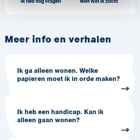
Ik heb nog vragen
Niet wat ik zocht
Meer info en verhalen
Ik ga alleen wonen. Welke
papieren moet ik in orde maken?
Ik heb een handicap. Kan ik
alleen gaan wonen?