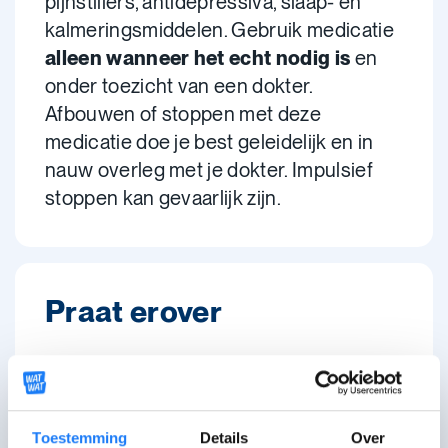
pijnstillers, antidepressiva, slaap- en
kalmeringsmiddelen. Gebruik medicatie
alleen wanneer het echt nodig is
en
onder toezicht van een dokter.
Afbouwen of stoppen met deze
medicatie doe je best geleidelijk en in
nauw overleg met je dokter. Impulsief
stoppen kan gevaarlijk zijn.
Praat erover
Chat met De
open tot 18:00
Druglijn
Maandag-vrijdag: 12:00-18:00 uur
Toestemming
Details
Over