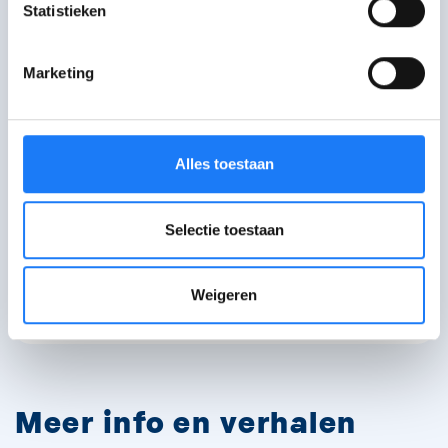
content te maken.
Statistieken
Marketing
Ik ben geholpen
Verwarrend
Alles toestaan
Selectie toestaan
Weigeren
Ik heb nog vragen
Niet wat ik zocht
Meer info en verhalen