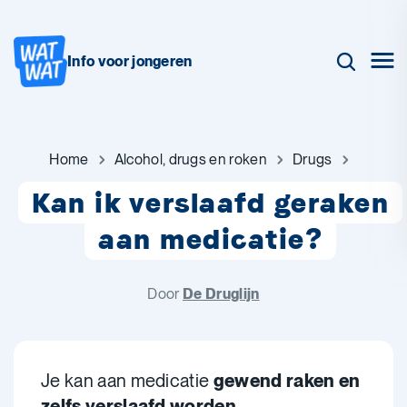
Info voor jongeren
Home
Alcohol, drugs en roken
Drugs
Kan ik verslaafd geraken
aan medicatie?
Door
De Druglijn
Je kan aan medicatie
gewend raken en
zelfs verslaafd worden
.