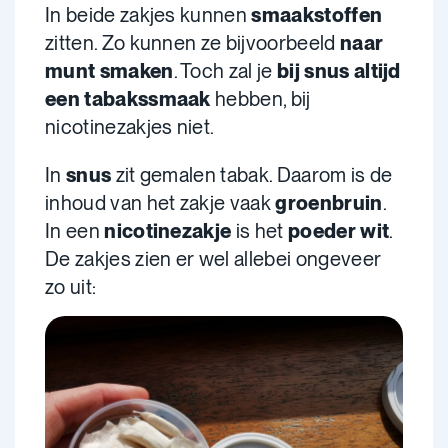
In beide zakjes kunnen
smaakstoffen
zitten. Zo kunnen ze bijvoorbeeld
naar
munt smaken
. Toch zal je
bij snus altijd
een tabakssmaak
hebben, bij
nicotinezakjes niet.
In
snus
zit gemalen tabak. Daarom is de
inhoud van het zakje vaak
groenbruin
.
In een
nicotinezakje
is het
poeder wit
.
De zakjes zien er wel allebei ongeveer
zo uit: