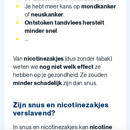
Je hebt meer kans op
mondkanker
of
neuskanker
.
Ontstoken tandvlees
herstelt
minder snel
.
...
Van
nicotinezakjes
(dus zonder tabak)
weten we
nog niet welk effect
ze
hebben op je gezondheid. Ze zouden
minder schadelijk
zijn dan snus.
Zijn snus en nicotinezakjes
verslavend?
In snus en nicotinezakjes kan
nicotine