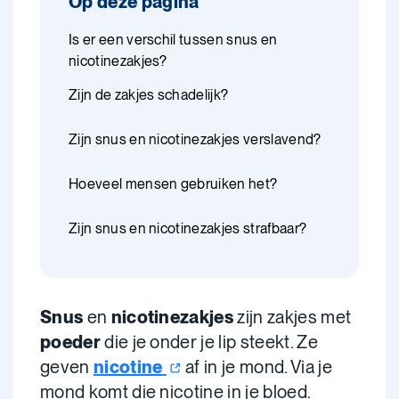
Op deze pagina
Is er een verschil tussen snus en
nicotinezakjes?
Zijn de zakjes schadelijk?
Zijn snus en nicotinezakjes verslavend?
Hoeveel mensen gebruiken het?
Zijn snus en nicotinezakjes strafbaar?
Snus
en
nicotinezakjes
zijn zakjes met
poeder
die je onder je lip steekt. Ze
geven
nicotine
af in je mond. Via je
mond komt die nicotine in je bloed.