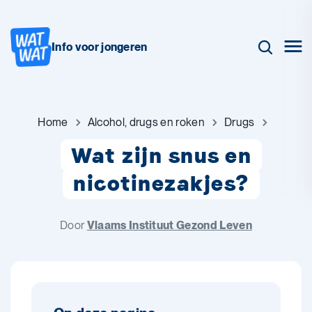
Info voor jongeren
Home
Alcohol, drugs en roken
Drugs
Wat zijn snus en
nicotinezakjes?
Door
Vlaams Instituut Gezond Leven