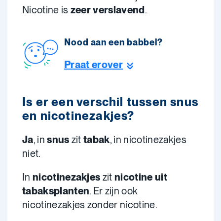
Nicotine is
zeer verslavend
.
Nood aan een babbel?
Praat erover
Is er een verschil tussen snus
en nicotinezakjes?
Ja
, in
snus
zit
tabak
, in nicotinezakjes
niet.
In
nicotinezakjes
zit
nicotine uit
tabaksplanten
. Er zijn ook
nicotinezakjes zonder nicotine.