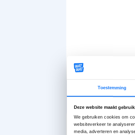
Toestemming
Deze website maakt gebruik
Praat erover
We gebruiken cookies om cont
websiteverkeer te analyseren
media, adverteren en analys