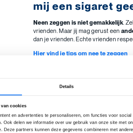
mij een sigaret ge
Neen zeggen is niet gemakkelijk
. Z
vrienden. Maar jij mag gerust een
and
dan je vrienden. Echte vrienden resp
Hier vind je tips om nee te zeggen
Print dit artikel
Details
 van cookies
Wat vond 
ent en advertenties te personaliseren, om functies voor social
. Ook delen we informatie over uw gebruik van onze site met on
pagina?
e. Deze partners kunnen deze gegevens combineren met andere i