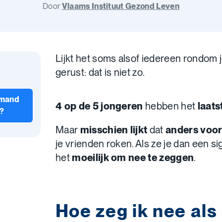
Door
Vlaams Instituut Gezond Leven
Lijkt het soms alsof iedereen rondom 
gerust: dat is niet zo.
emand
4 op de 5 jongeren
hebben het
laats
t?
Maar
misschien lijkt
dat
anders voor
je vrienden roken. Als ze je dan een si
het
moeilijk om nee te zeggen
.
Hoe zeg ik nee al