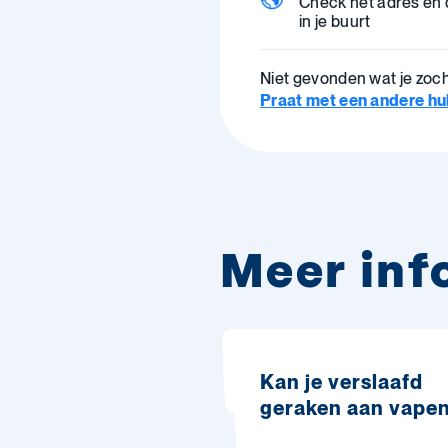
Check het adres en
in je buurt
Niet gevonden wat je zoc
Praat met een andere hulp
Meer inf
Kan je verslaafd
geraken aan vape