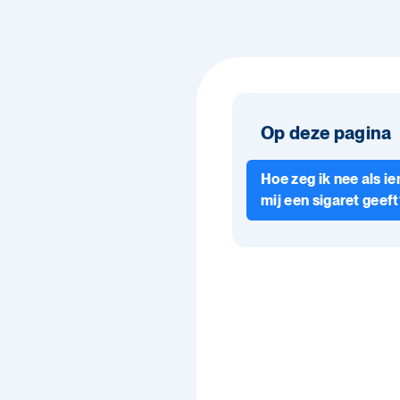
Op deze pagina
Hoe zeg ik nee als i
mij een sigaret geef