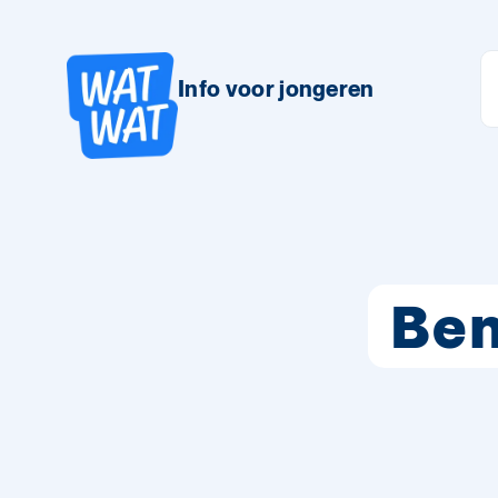
Info voor jongeren
Ben