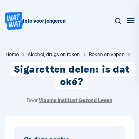
Info voor jongeren
Home
Alcohol, drugs en roken
Roken en vapen
Sigaretten delen: is dat
oké?
Door
Vlaams Instituut Gezond Leven