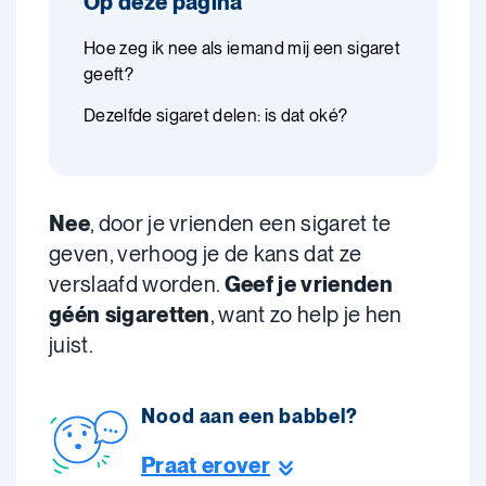
Op deze pagina
Hoe zeg ik nee als iemand mij een sigaret
geeft?
Dezelfde sigaret delen: is dat oké?
Nee
, door je vrienden een sigaret te
geven, verhoog je de kans dat ze
verslaafd worden.
Geef je vrienden
géén sigaretten
, want zo help je hen
juist.
Nood aan een babbel?
Praat erover