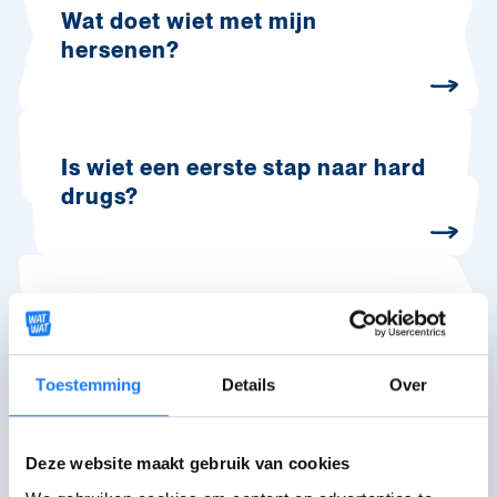
Wat doet wiet met mijn
hersenen?
Is wiet een eerste stap naar hard
drugs?
Wat is spacecake?
Toestemming
Details
Over
Stoppen met wiet
Deze website maakt gebruik van cookies