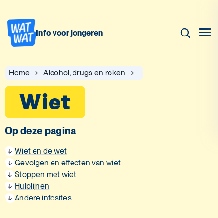
Info voor jongeren
Home
Alcohol, drugs en roken
Wiet
Op deze pagina
Wiet en de wet
Gevolgen en effecten van wiet
Stoppen met wiet
Hulplijnen
Andere infosites