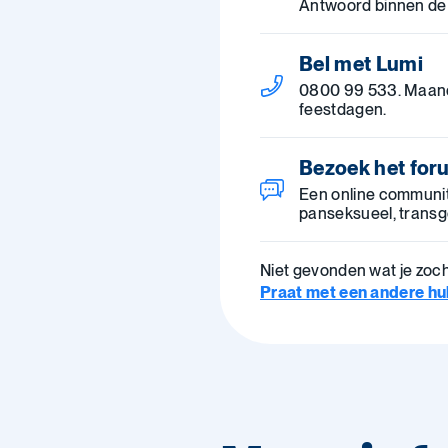
Antwoord binnen de
Bel met Lumi
0800 99 533. Maanda
feestdagen.
Bezoek het for
Een online community
panseksueel, transg
Niet gevonden wat je zoc
Praat met een andere hulp