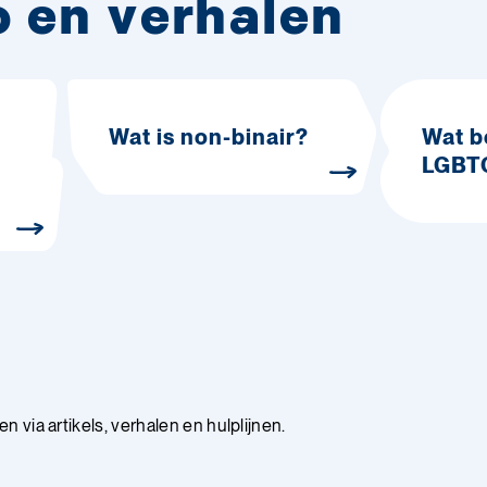
o en verhalen
Wat is non-binair?
Wat b
LGBT
 via artikels, verhalen en hulplijnen.