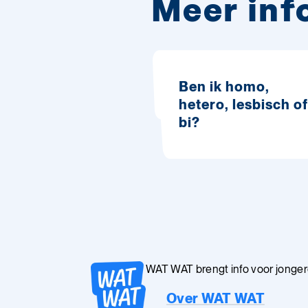
Meer inf
Ben ik homo,
hetero, lesbisch of
bi?
WAT WAT brengt info voor jongeren
Over WAT WAT