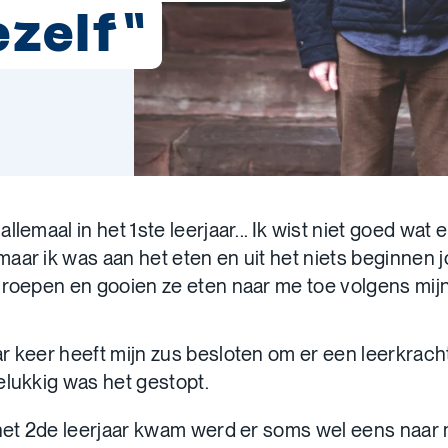
zelf"
llemaal in het 1ste leerjaar... Ik wist niet goed wat e
aar ik was aan het eten en uit het niets beginnen 
 roepen en gooien ze eten naar me toe volgens mijn
r keer heeft mijn zus besloten om er een leerkracht 
elukkig was het gestopt.
 het 2de leerjaar kwam werd er soms wel eens naar