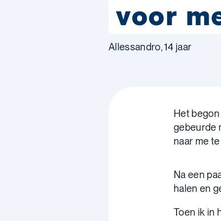
voor me
Allessandro, 14 jaar
Het begon a
gebeurde m
naar me te
Na een paa
halen en g
Toen ik in