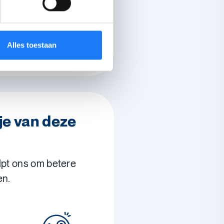
Alles toestaan
je van deze
lpt ons om betere
en.