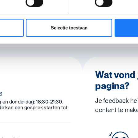
lijven.
Selectie toestaan
rtikel
Wat vond 
pagina?
Je feedback he
en donderdag: 18:30-21:30.
Je kan een gesprek starten tot
content te mak