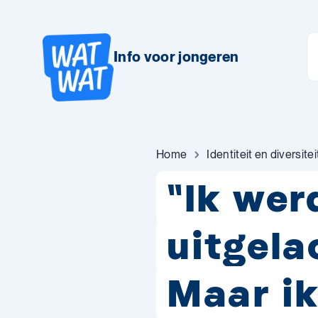
Info voor jongeren
Home
Identiteit en diversitei
"Ik wer
uitgela
Maar i