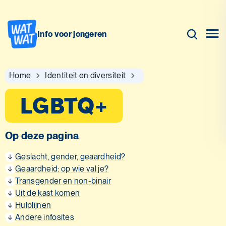
Info voor jongeren
Home
Identiteit en diversiteit
LGBTQ+
Op deze pagina
Geslacht, gender, geaardheid?
Geaardheid: op wie val je?
Transgender en non-binair
Uit de kast komen
Hulplijnen
Andere infosites