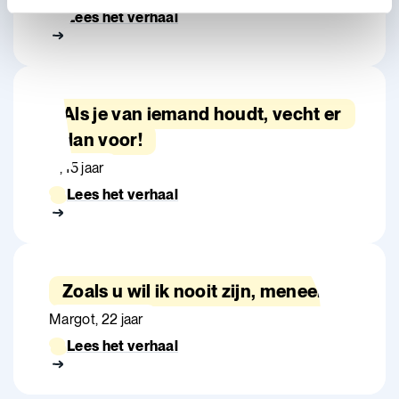
Lees het verhaal
Als je van iemand houdt, vecht er
dan voor!
J., 15 jaar
Lees het verhaal
Zoals u wil ik nooit zijn, meneer.
Margot, 22 jaar
Lees het verhaal