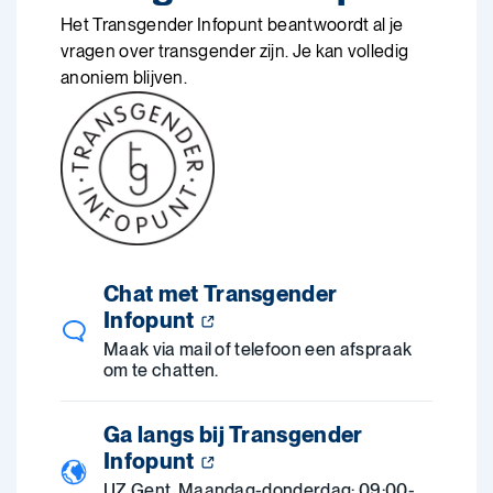
Het Transgender Infopunt beantwoordt al je
vragen over transgender zijn. Je kan volledig
anoniem blijven.
Chat met Transgender
Infopunt
Maak via mail of telefoon een afspraak
om te chatten.
Ga langs bij Transgender
Infopunt
UZ Gent. Maandag-donderdag: 09:00-