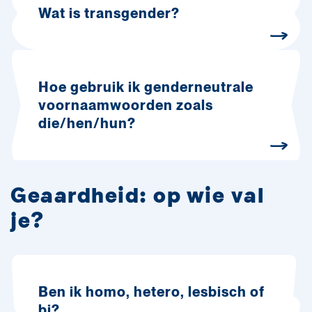
Wat is transgender?
Hoe gebruik ik genderneutrale
voornaamwoorden zoals
die/hen/hun?
Geaardheid: op wie val
je?
Ben ik homo, hetero, lesbisch of
bi?