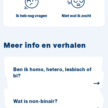
Ik heb nog vragen
Niet wat ik zocht
Meer info en verhalen
Ben ik homo, hetero, lesbisch of
bi?
Wat is non-binair?