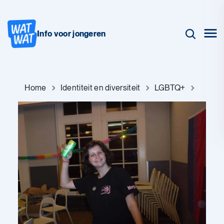
Info voor jongeren
Home
Identiteit en diversiteit
LGBTQ+