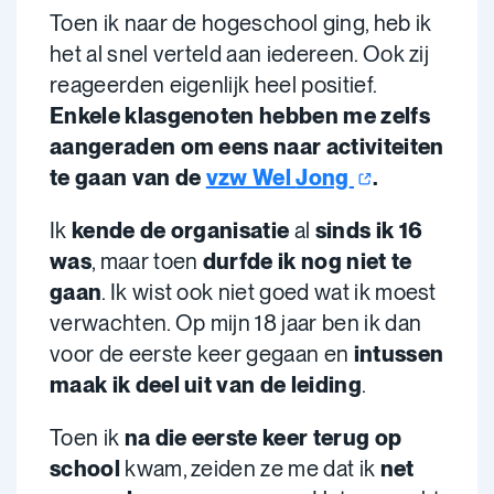
Toen ik naar de hogeschool ging, heb ik
het al snel verteld aan iedereen. Ook zij
reageerden eigenlijk heel positief.
Enkele klasgenoten hebben me zelfs
aangeraden om eens naar activiteiten
te gaan van de
vzw Wel
Jong
.
Ik
kende de organisatie
al
sinds ik 16
was
, maar toen
durfde ik nog niet te
gaan
. Ik wist ook niet goed wat ik moest
verwachten. Op mijn 18 jaar ben ik dan
voor de eerste keer gegaan en
intussen
maak ik deel uit van de leiding
.
Toen ik
na die eerste keer terug op
school
kwam, zeiden ze me dat ik
net