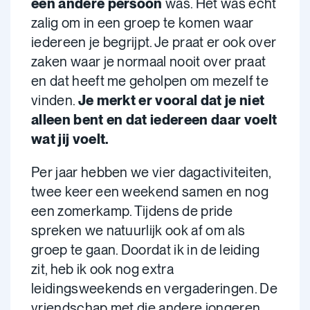
een andere persoon
was. Het was echt
zalig om in een groep te komen waar
iedereen je begrijpt. Je praat er ook over
zaken waar je normaal nooit over praat
en dat heeft me geholpen om mezelf te
vinden.
Je merkt er vooral dat je niet
alleen bent en dat iedereen daar voelt
wat jij voelt.
Per jaar hebben we vier dagactiviteiten,
twee keer een weekend samen en nog
een zomerkamp. Tijdens de pride
spreken we natuurlijk ook af om als
groep te gaan. Doordat ik in de leiding
zit, heb ik ook nog extra
leidingsweekends en vergaderingen. De
vriendschap met die andere jongeren