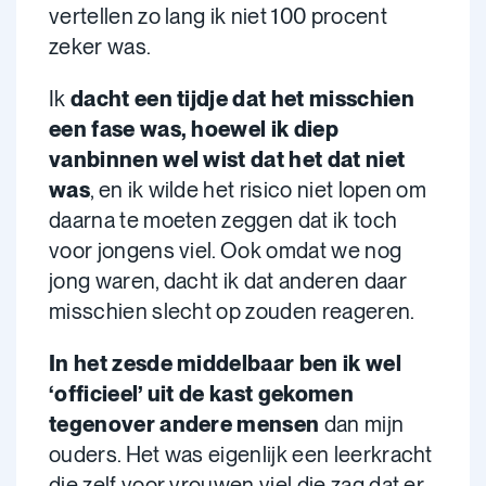
vertellen zo lang ik niet 100 procent
zeker was.
Ik
dacht een tijdje dat het misschien
een fase was, hoewel ik diep
vanbinnen wel wist dat het dat niet
was
, en ik wilde het risico niet lopen om
daarna te moeten zeggen dat ik toch
voor jongens viel. Ook omdat we nog
jong waren, dacht ik dat anderen daar
misschien slecht op zouden reageren.
In het zesde middelbaar ben ik wel
‘officieel’ uit de kast gekomen
tegenover andere mensen
dan mijn
ouders. Het was eigenlijk een leerkracht
die zelf voor vrouwen viel die zag dat er