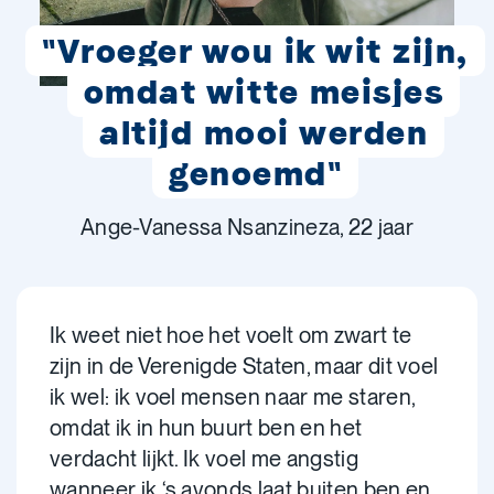
"Vroeger wou ik wit zijn,
omdat witte meisjes
altijd mooi werden
genoemd"
Ange-Vanessa Nsanzineza, 22 jaar
Ik weet niet hoe het voelt om zwart te
zijn in de Verenigde Staten, maar dit voel
ik wel: ik voel mensen naar me staren,
omdat ik in hun buurt ben en het
verdacht lijkt. Ik voel me angstig
wanneer ik ‘s avonds laat buiten ben en