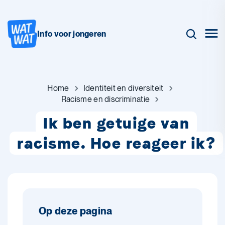
Info voor jongeren
Home
Identiteit en diversiteit
Racisme en discriminatie
Ik ben getuige van
racisme. Hoe reageer ik?
Op deze pagina