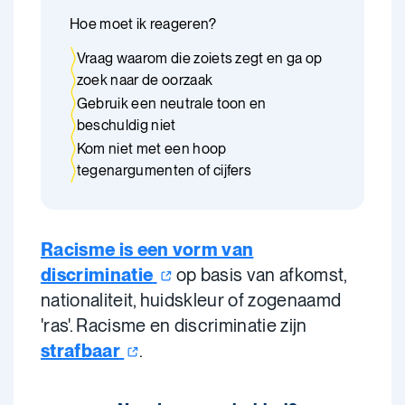
Hoe moet ik reageren?
Vraag waarom die zoiets zegt en ga op
zoek naar de oorzaak
Gebruik een neutrale toon en
beschuldig niet
Kom niet met een hoop
tegenargumenten of cijfers
Racisme is een vorm van
discriminatie
op basis van afkomst,
nationaliteit, huidskleur of zogenaamd
'ras'. Racisme en discriminatie zijn
strafbaar
.