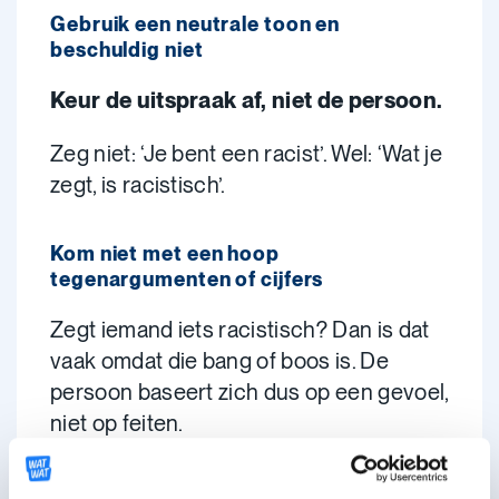
Gebruik een neutrale toon en
beschuldig niet
Keur de uitspraak af, niet de persoon.
Zeg niet: ‘Je bent een racist’. Wel: ‘Wat je
zegt, is racistisch’.
Kom niet met een hoop
tegenargumenten of cijfers
Zegt iemand iets racistisch? Dan is dat
vaak omdat die bang of boos is. De
persoon baseert zich dus op een gevoel,
niet op feiten.
Heb je het gevoel dat iemand iets