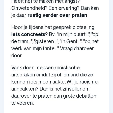
Heeft het te maken met angst?
Onwetendheid? Een ervaring? Dan kan
je daar
rustig verder over praten
.
Hoor je tijdens het gesprek plotseling
iets concreets
? Bv. "in mijn buurt...", "op
de tram...", "gisteren...", "in Gent...", "op het
werk van mijn tante...". Vraag daarover
door.
Vaak doen mensen racistische
uitspraken omdat zij of iemand die ze
kennen iets meemaakte. Wil je racisme
aanpakken? Dan is het zinvoller om
daarover te praten dan grote debatten
te voeren.