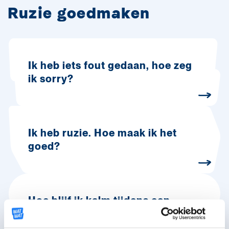
Ruzie goedmaken
Ik heb iets fout gedaan, hoe zeg
ik sorry?
Ik heb ruzie. Hoe maak ik het
goed?
Hoe blijf ik kalm tijdens een
ruzie?