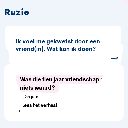
Ruzie
Ik voel me gekwetst door een
vriend(in). Wat kan ik doen?
Was die tien jaar vriendschap dan
niets waard?
Ella, 25 jaar
Lees het verhaal