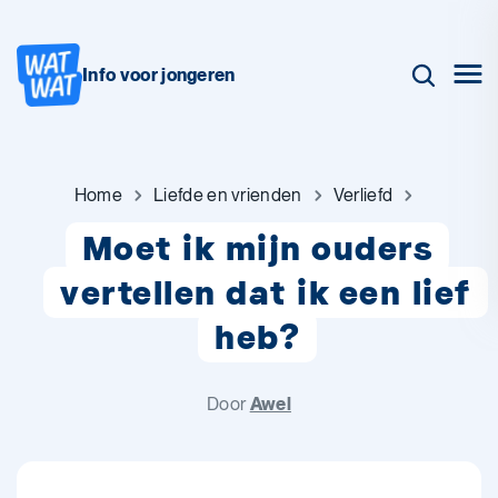
Info voor jongeren
Home
Liefde en vrienden
Verliefd
Moet ik mijn ouders
vertellen dat ik een lief
heb?
Door
Awel