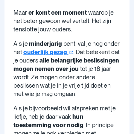
Maar
er komt een moment
waarop je
het beter gewoon wel vertelt. Het zijn
tenslotte jouw ouders.
Als je
minderjarig
bent, val je nog onder
het
ouderlijk
gezag
. Dat betekent dat
je ouders
alle belangrijke beslissingen
mogen nemen over jou
tot je 18 jaar
wordt. Ze mogen onder andere
beslissen wat je in je vrije tijd doet en
met wie je mag omgaan.
Als je bijvoorbeeld wil afspreken met je
liefje, heb je daar vaak
hun
toestemming voor nodig
. In principe
mogen ze je ook verbieden met