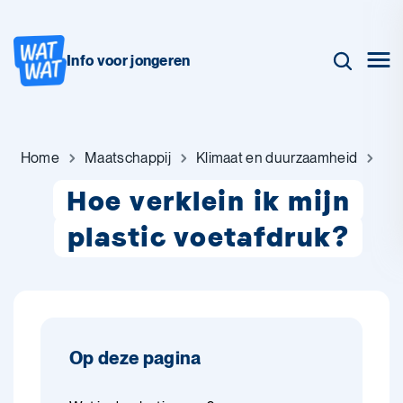
Info voor jongeren
Home
Maatschappij
Klimaat en duurzaamheid
Hoe verklein ik mijn
plastic voetafdruk?
Op deze pagina