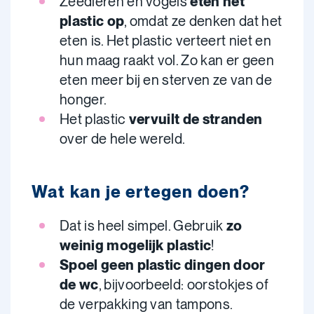
Zeedieren en vogels
eten het
plastic op
, omdat ze denken dat het
eten is. Het plastic verteert niet en
hun maag raakt vol. Zo kan er geen
eten meer bij en sterven ze van de
honger.
Het plastic
vervuilt de stranden
over de hele wereld.
Wat kan je ertegen doen?
Dat is heel simpel. Gebruik
zo
weinig mogelijk plastic
!
Spoel geen plastic dingen door
de wc
, bijvoorbeeld: oorstokjes of
de verpakking van tampons.