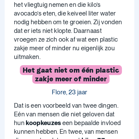
het vliegtuig nemen en die kilo’s
avocado’s eten, die keiveel liter water
nodig hebben om te groeien. Zij vonden
dat er iets niet klopte. Daarnaast
vroegen ze zich ook af wat een plastic
zakje meer of minder nu eigenlijk zou
uitmaken.
Het gaat niet om één plastic
zakje meer of minder
Flore, 23 jaar
Dat is een voorbeeld van twee dingen.
Eén van mensen die niet geloven dat
hun
koopkeuzes
een bepaalde invloed
kunnen hebben. En twee, van mensen