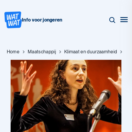
Info voor jongeren
Home
Maatschappij
Klimaat en duurzaamheid