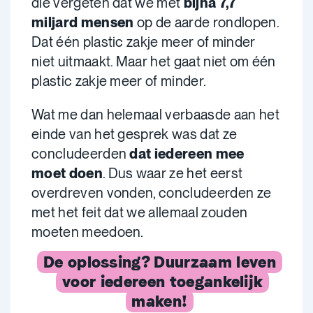
die vergeten dat we met
bijna 7,7
miljard mensen
op de aarde rondlopen.
Dat één plastic zakje meer of minder
niet uitmaakt. Maar het gaat niet om één
plastic zakje meer of minder.
Wat me dan helemaal verbaasde aan het
einde van het gesprek was dat ze
concludeerden
dat iedereen mee
moet doen
. Dus waar ze het eerst
overdreven vonden, concludeerden ze
met het feit dat we allemaal zouden
moeten meedoen.
De oplossing? Duurzaam leven
voor iedereen toegankelijk
maken!