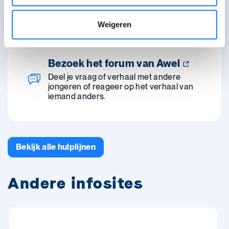
102. Van maandag tot
zaterdag van 16:00-22:00 uur.
Woensdag van 14:00-22:00 uur. Je kan
Weigeren
even in de wachtrij komen.
Bezoek het forum van Awel
Deel je vraag of verhaal met andere
jongeren of reageer op het verhaal van
iemand anders.
Bekijk alle hulplijnen
Andere infosites