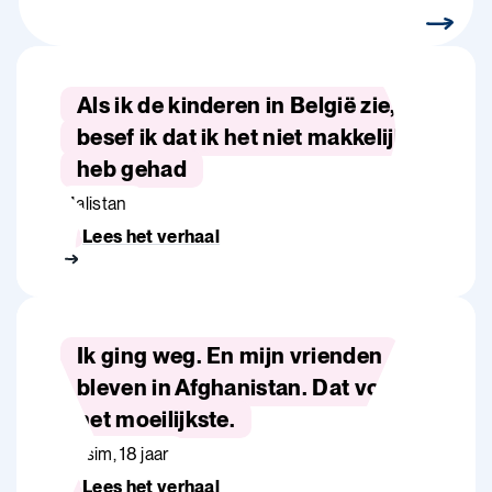
Als ik de kinderen in België zie,
besef ik dat ik het niet makkelijk
heb gehad
Malistan
Lees het verhaal
Ik ging weg. En mijn vrienden
bleven in Afghanistan. Dat vond ik
het moeilijkste.
Wasim, 18 jaar
Lees het verhaal