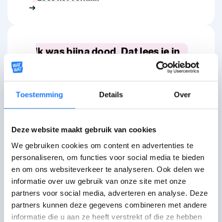
Ik was bijna dood. Dat lees je in
mijn boek.
Ahmad, 20 jaar
Toestemming
Details
Over
Lees het verhaal
Deze website maakt gebruik van cookies
We gebruiken cookies om content en advertenties te
Waarom is er zoveel oorlog?
personaliseren, om functies voor social media te bieden
en om ons websiteverkeer te analyseren. Ook delen we
informatie over uw gebruik van onze site met onze
partners voor social media, adverteren en analyse. Deze
Hulplijnen
partners kunnen deze gegevens combineren met andere
informatie die u aan ze heeft verstrekt of die ze hebben