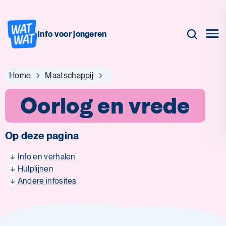
Info voor jongeren
Home
Maatschappij
Oorlog en vrede
Op deze pagina
Info en verhalen
Hulplijnen
Andere infosites