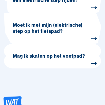
een elektrische step rijden?
Moet ik met mijn (elektrische)
step op het fietspad?
Mag ik skaten op het voetpad?