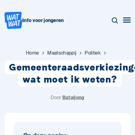
Info voor jongeren
Home
Maatschappij
Politiek
Gemeenteraadsverkiezing
wat moet ik weten?
Door
Bataljong