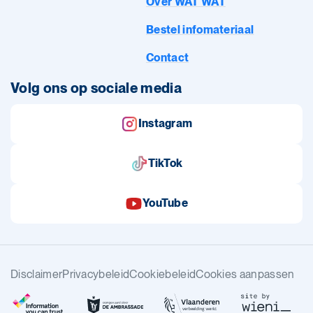
Over WAT WAT
Bestel infomateriaal
Contact
Volg ons op sociale media
Instagram
TikTok
YouTube
Disclaimer
Privacybeleid
Cookiebeleid
Cookies aanpassen