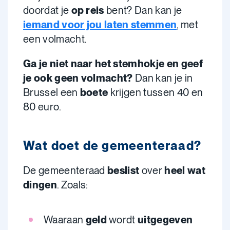
doordat je
op reis
bent? Dan kan je
iemand voor jou laten stemmen
, met
een volmacht.
Ga je niet naar het stemhokje en geef
je ook geen volmacht?
Dan kan je in
Brussel een
boete
krijgen tussen 40 en
80 euro.
Wat doet de gemeenteraad?
De gemeenteraad
beslist
over
heel wat
dingen
. Zoals:
Waaraan
geld
wordt
uitgegeven