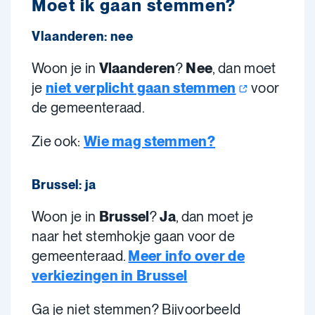
Moet ik gaan stemmen?
Vlaanderen: nee
Woon je in
Vlaanderen
?
Nee
, dan
moet
je
niet verplicht gaan stemmen
voor
de gemeenteraad.
Zie ook:
Wie mag stemmen?
Brussel: ja
Woon je in
Brussel
?
Ja
, dan moet je
naar het stemhokje gaan voor de
gemeenteraad.
Meer info over de
verkiezingen in Brussel
Ga je niet stemmen? Bijvoorbeeld