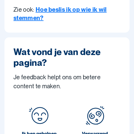
Zie ook:
Hoe beslis ik op wie ik wil
stemmen?
Wat vond je van deze
pagina?
Je feedback helpt ons om betere
content te maken.
Ik ben geholpen
Verwarrend