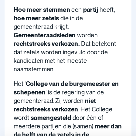
Hoe meer stemmen
een
partij
heeft,
hoe meer zetels
die in de
gemeenteraad krijgt.
Gemeenteraadsleden
worden
rechtstreeks verkozen.
Dat betekent
dat zetels worden ingevuld door de
kandidaten met het meeste
naamstemmen.
Het '
College van de burgemeester en
schepenen
' is de regering van de
gemeenteraad. Zij worden
niet
rechtstreeks verkozen
. Het College
wordt
samengesteld
door één of
meerdere partijen die (samen)
meer dan
de helft van de zetels in de