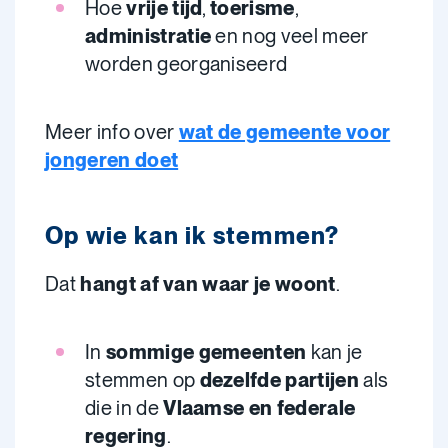
Hoe
vrije tijd
,
toerisme
,
administratie
en nog veel meer
worden georganiseerd
Meer info over
wat de gemeente voor
jongeren doet
Op wie kan ik stemmen?
Dat
hangt af van waar je woont
.
In
sommige gemeenten
kan je
stemmen op
dezelfde partijen
als
die in de
Vlaamse en federale
regering
.