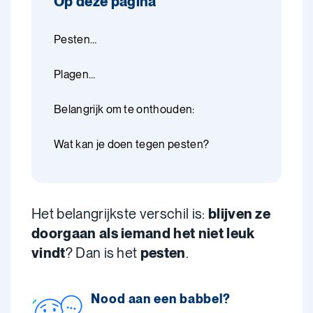
Op deze pagina
Pesten…
Plagen…
Belangrijk om te onthouden:
Wat kan je doen tegen pesten?
Het belangrijkste verschil is:
blijven ze
doorgaan als iemand het niet leuk
vindt
? Dan is het
pesten
.
Nood aan een babbel?