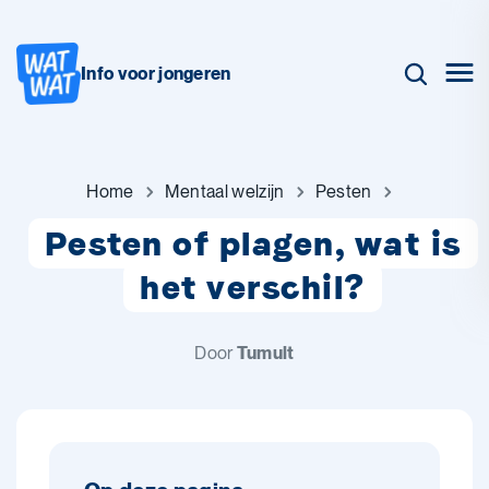
Info voor jongeren
Home
Mentaal welzijn
Pesten
Pesten of plagen, wat is
het verschil?
Door
Tumult