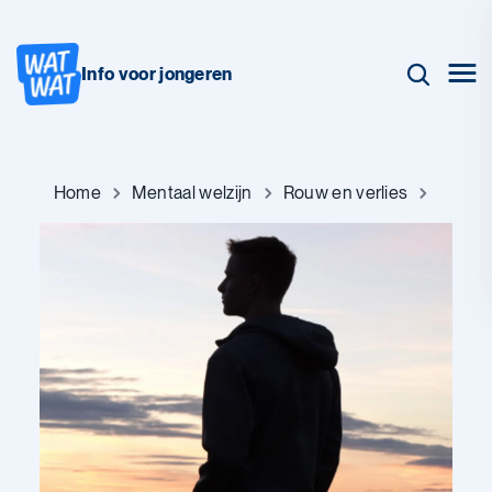
Info voor jongeren
Home
Mentaal welzijn
Rouw en verlies