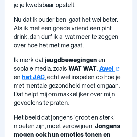
je je kwetsbaar opstelt.
Nu dat ik ouder ben, gaat het wel beter.
Als ik met een goede vriend een pint
drink, dan durf ik al wat meer te zeggen
over hoe het met me gaat.
Ik merk dat
jeugdbewegingen
en
sociale media, zoals
WAT WAT
,
Awel
en
het
JAC
, echt wel inspelen op hoe je
met mentale gezondheid moet omgaan.
Dat helpt mij om makkelijker over mijn
gevoelens te praten.
Het beeld dat jongens ‘groot en sterk’
moeten zijn, moet verdwijnen.
Jongens
mogen ook hun emoties tonen en