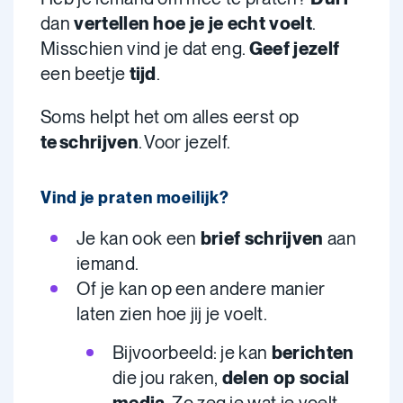
dan
vertellen hoe je je echt voelt
.
Misschien vind je dat eng.
Geef jezelf
een beetje
tijd
.
Soms helpt het om alles eerst op
te schrijven
. Voor jezelf.
Vind je praten moeilijk?
Je kan ook een
brief schrijven
aan
iemand.
Of je kan op een andere manier
laten zien hoe jij je voelt.
Bijvoorbeeld: je kan
berichten
die jou raken,
delen op social