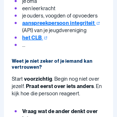
je oma
een leerkracht
je ouders, voogden of opvoeders
aanspreekpersoon
integriteit
(API) van je jeugdvereniging
het
CLB
…
Weet je niet zeker of je iemand kan
vertrouwen?
Start
voorzichtig
. Begin nog niet over
jezelf.
Praat eerst over iets anders
. En
kijk hoe die persoon reageert.
Vraag wat de ander denkt over