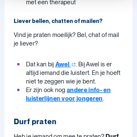
met een therapeut
Liever bellen, chatten of mailen?
Vind je praten moeilijk? Bel, chat of mail
je liever?
Dat kan bij
Awel
. Bij Awel is er
altijd iemand die luistert. En je hoeft
niet te zeggen wie je bent.
Er zijn ook nog
andere info- en
luisterlijnen voor jongeren
.
Durf praten
Heb je iemand om mee te praten?
Durf