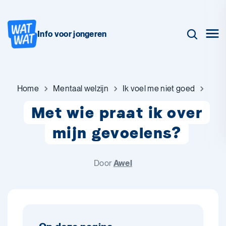
Info voor jongeren
Home
Mentaal welzijn
Ik voel me niet goed
Met wie praat ik over
mijn gevoelens?
Door
Awel