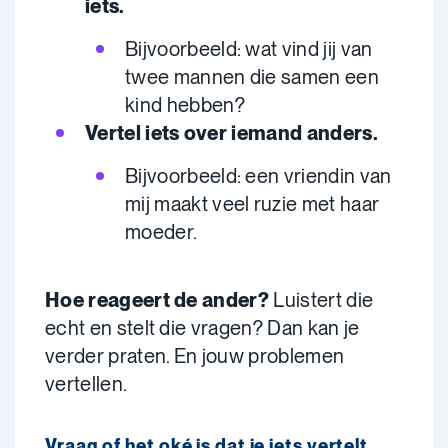
iets.
Bijvoorbeeld: wat vind jij van
twee mannen die samen een
kind hebben?
Vertel iets over iemand anders.
Bijvoorbeeld: een vriendin van
mij maakt veel ruzie met haar
moeder.
Hoe reageert de ander?
Luistert die
echt en stelt die vragen? Dan kan je
verder praten. En jouw problemen
vertellen.
Vraag of het oké is dat je iets vertelt