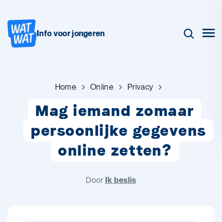
Info voor jongeren
Home
Online
Privacy
Mag iemand zomaar
persoonlijke gegevens
online zetten?
Door
Ik beslis