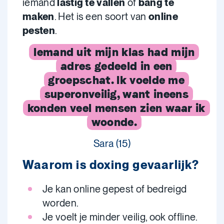
iemand
lastig te vallen
of
bang te
maken
. Het is een soort van
online
pesten
.
Iemand uit mijn klas had mijn
adres gedeeld in een
groepschat. Ik voelde me
superonveilig, want ineens
konden veel mensen zien waar ik
woonde.
Sara (15)
Waarom is doxing gevaarlijk?
Je kan online gepest of bedreigd
worden.
Je voelt je minder veilig, ook offline.