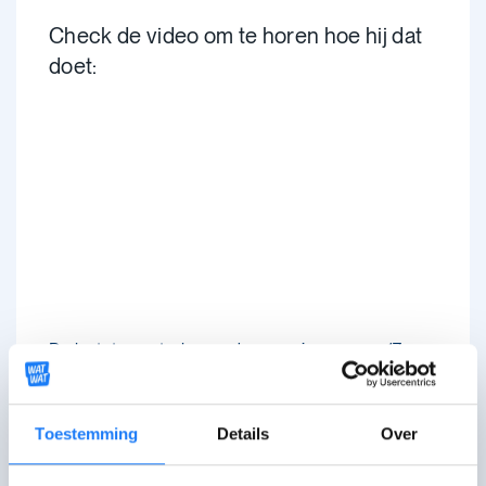
Check de video om te horen hoe hij dat
doet:
De laatste controle van deze pagina was op 17
december 2025.
Toestemming
Details
Over