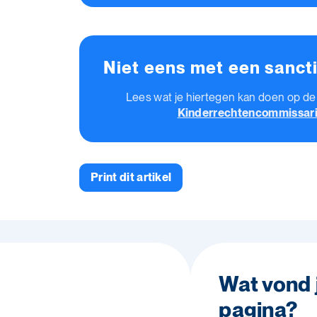
Niet eens met een sanct
Lees wat je hiertegen kan doen op d
Kinderrechtencommissar
Print dit artikel
Wat vond 
pagina?