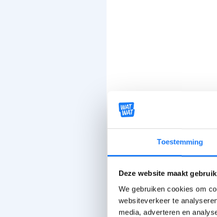
Toestemming
Deze website maakt gebruik
We gebruiken cookies om cont
websiteverkeer te analyseren
media, adverteren en analys