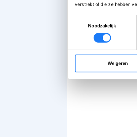
verstrekt of die ze hebben v
Toestemmingsselectie
Noodzakelijk
Weigeren