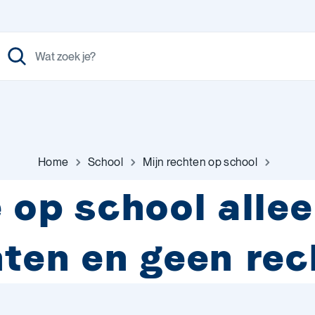
Home
School
Mijn rechten op school
e op school alle
hten en geen re