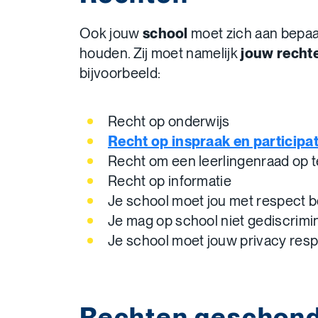
Ook jouw
school
moet zich aan bepaa
houden. Zij moet namelijk
jouw
recht
bijvoorbeeld:
Recht op onderwijs
Recht op inspraak en participat
Recht om een leerlingenraad op t
Recht op informatie
Je school moet jou met respect 
Je mag op school niet gediscrim
Je school moet jouw privacy res
Rechten geschon