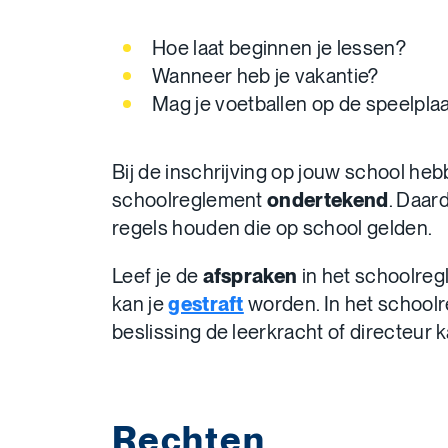
Hoe laat beginnen je lessen?
Wanneer heb je vakantie?
Mag je voetballen op de speelpla
Bij de inschrijving op jouw school he
schoolreglement
ondertekend
. Daard
regels houden die op school gelden.
Leef je de
afspraken
in het schoolre
kan je
gestraft
worden. In het school
beslissing de leerkracht of directeur
Rechten