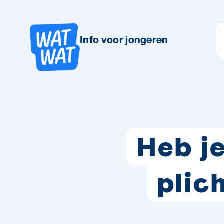
Info voor jongeren
Heb j
plic