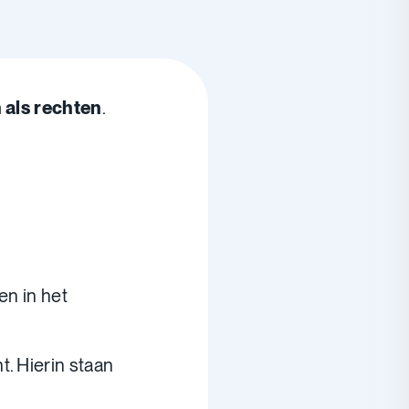
 als rechten
.
en in het
. Hierin staan