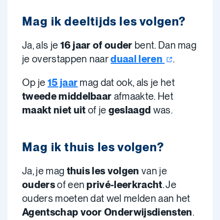
Mag ik deeltijds les volgen?
Ja, als je
16 jaar of ouder
bent. Dan mag
je overstappen naar
duaal
leren
.
Op je
15 jaar
mag dat ook, als je het
tweede middelbaar
afmaakte. Het
maakt niet uit
of je
geslaagd
was.
Mag ik thuis les volgen?
Ja, je mag
thuis les volgen
van je
ouders
of een
privé-leerkracht
. Je
ouders moeten dat wel melden aan het
Agentschap voor Onderwijsdiensten
.