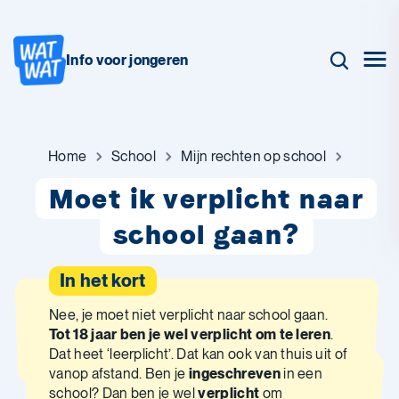
Info voor jongeren
Home
School
Mijn rechten op school
Moet ik verplicht naar
school gaan?
In het kort
Nee, je moet niet verplicht naar school gaan.
Tot 18 jaar ben je wel verplicht om te leren
.
Dat heet ‘leerplicht’. Dat kan ook van thuis uit of
vanop afstand. Ben je
ingeschreven
in een
school? Dan ben je wel
verplicht
om