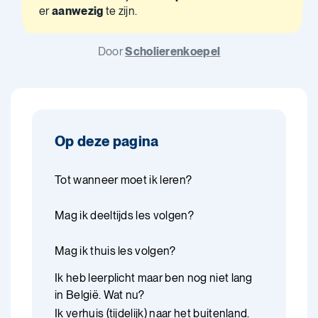
er
aanwezig
te zijn.
Door
Scholierenkoepel
Op deze pagina
Tot wanneer moet ik leren?
Mag ik deeltijds les volgen?
Mag ik thuis les volgen?
Ik heb leerplicht maar ben nog niet lang
in België. Wat nu?
Ik verhuis (tijdelijk) naar het buitenland.