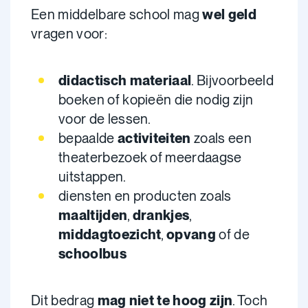
Een middelbare school mag
wel geld
vragen voor:
didactisch materiaal
. Bijvoorbeeld
boeken of kopieën die nodig zijn
voor de lessen.
bepaalde
activiteiten
zoals een
theaterbezoek of meerdaagse
uitstappen.
diensten en producten zoals
maaltijden
,
drankjes
,
middagtoezicht
,
opvang
of de
schoolbus
Dit bedrag
mag niet te hoog
zijn
. Toch