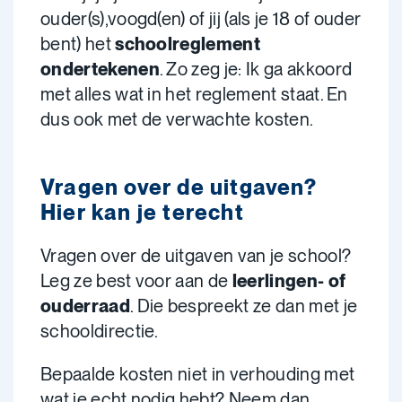
ouder(s),voogd(en) of jij (als je 18 of ouder
bent) het
schoolreglement
ondertekenen
. Zo zeg je: Ik ga akkoord
met alles wat in het reglement staat. En
dus ook met de verwachte kosten.
Vragen over de uitgaven?
Hier kan je terecht
Vragen over de uitgaven van je school?
Leg ze best voor aan de
leerlingen- of
ouderraad
. Die bespreekt ze dan met je
schooldirectie.
Bepaalde kosten niet in verhouding met
wat je echt nodig hebt? Neem dan