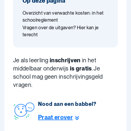
Op deze pagina
Overzicht van verwachte kosten: in het
schoolreglement
Vragen over de uitgaven? Hier kan je
terecht
Je als leerling
inschrijven
in het
middelbaar onderwijs
is
gratis
. Je
school mag geen inschrijvingsgeld
vragen.
Nood aan een babbel?
Praat erover