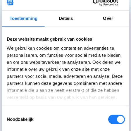
FOTO:
Alexis Brown TEKST: Leen Vermont
Toestemming
Details
Over
Deze website maakt gebruik van cookies
Praat erover
We gebruiken cookies om content en advertenties te
personaliseren, om functies voor social media te bieden
Chat met CLB
open tot 21:00
en om ons websiteverkeer te analyseren. Ook delen we
Maandag, dinsdag,
informatie over uw gebruik van onze site met onze
donderdag 17:00-21:00 uur. Woensdag
partners voor social media, adverteren en analyse. Deze
14:00-21:00 uur. Schoolvakanties:
partners kunnen deze gegevens combineren met andere
maandag-donderdag 14:00-21:00 uur.
informatie die u aan ze heeft verstrekt of die ze hebben
verzameld op basis van uw gebruik van hun services.
Niet gevonden wat je zocht?
Praat met een andere hulp- of infolijn
Toestemmingsselectie
Noodzakelijk