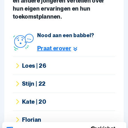
en andere jongeren vertellen over
hun eigen ervaringen en hun
toekomstplannen.
Nood aan een babbel?
Praat erover
Loes | 26
Stijn | 22
Kate | 20
Florian